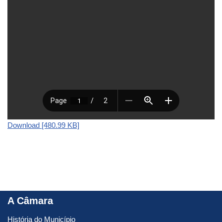
Download [480.99 KB]
A Câmara
História do Município