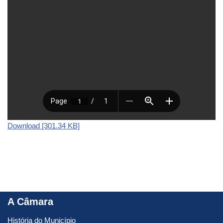
Download [301.34 KB]
A Câmara
História do Município