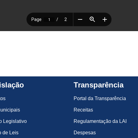
islação
Transparência
tos
Portal da Transparência
unicipais
Receitas
o Legislativo
Regulamentação da LAI
 de Leis
Despesas