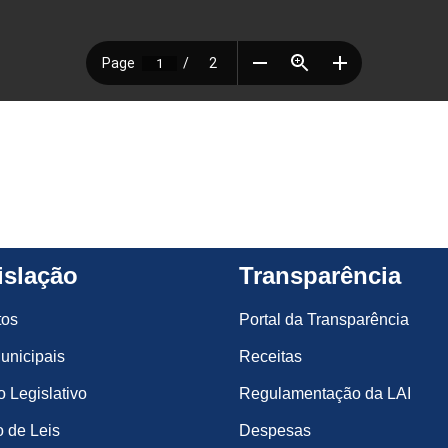
islação
Transparência
tos
Portal da Transparência
unicipais
Receitas
o Legislativo
Regulamentação da LAI
 de Leis
Despesas