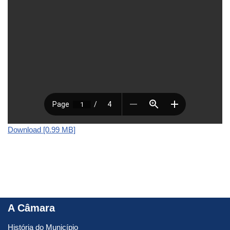
Download [0.99 MB]
A Câmara
História do Município