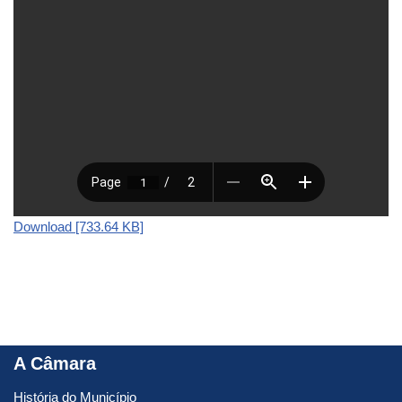
Download [733.64 KB]
A Câmara
História do Município