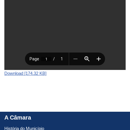
Download [174.32 KB]
A Câmara
História do Município