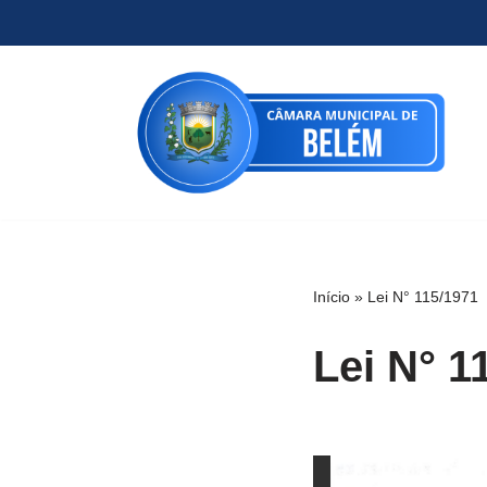
Pular
para
o
conteúdo
Início
»
Lei N° 115/1971
Lei N° 1