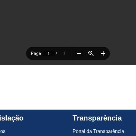
islação
Transparência
tos
Portal da Transparência