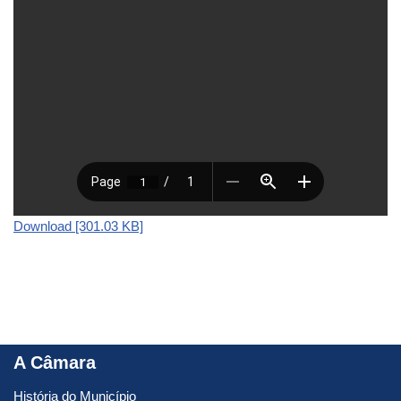
Download [301.03 KB]
A Câmara
História do Município