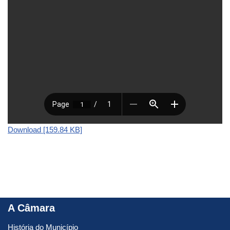
Download [159.84 KB]
A Câmara
História do Município