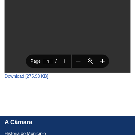
Download [275.98 KB]
A Câmara
História do Município