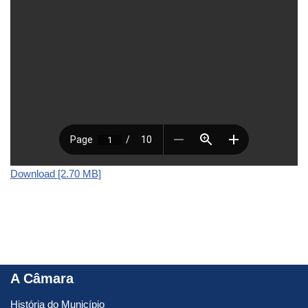
Download [2.70 MB]
A Câmara
História do Município