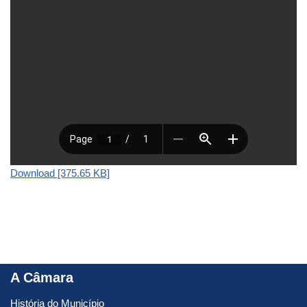
Download [375.65 KB]
A Câmara
História do Município