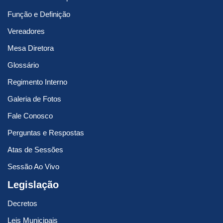
Função e Definição
Vereadores
Mesa Diretora
Glossário
Regimento Interno
Galeria de Fotos
Fale Conosco
Perguntas e Respostas
Atas de Sessões
Sessão Ao Vivo
Legislação
Decretos
Leis Municipais