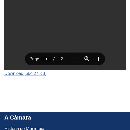
Download [564.27 KB]
A Câmara
História do Município