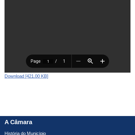
Download [421.00 KB]
A Câmara
História do Município