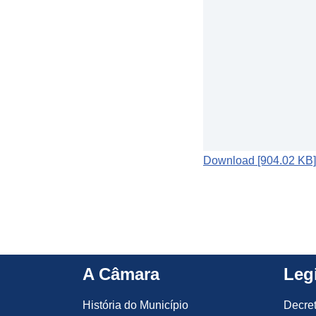
Download [904.02 KB]
A Câmara
Leg
História do Município
Decre