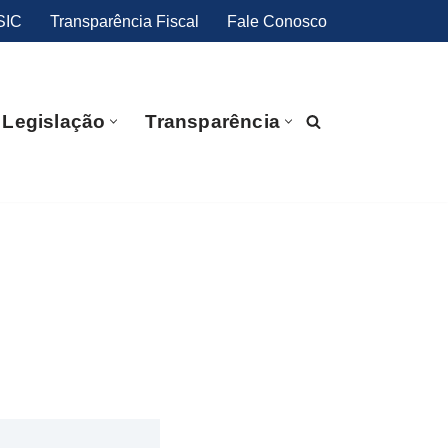
SIC
Transparência Fiscal
Fale Conosco
Legislação
Transparência