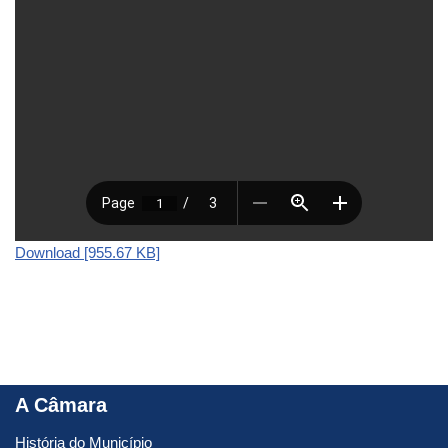
Download [955.67 KB]
A Câmara
História do Município