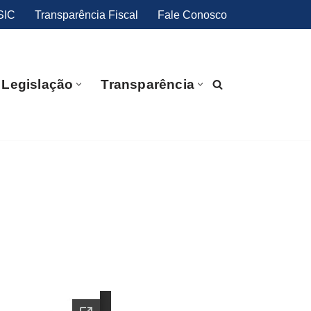
SIC
Transparência Fiscal
Fale Conosco
Legislação
Transparência