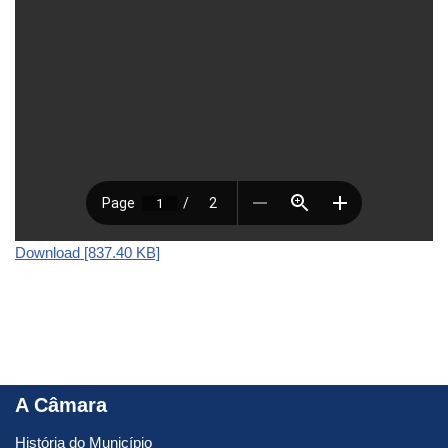
Download [837.40 KB]
A Câmara
História do Município